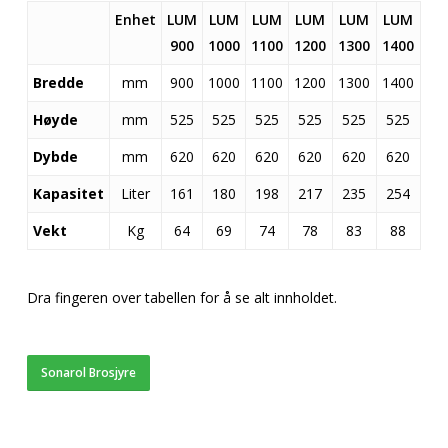
Enhet
LUM
LUM
LUM
LUM
LUM
LUM
900
1000
1100
1200
1300
1400
Bredde
mm
900
1000
1100
1200
1300
1400
Høyde
mm
525
525
525
525
525
525
Dybde
mm
620
620
620
620
620
620
Kapasitet
Liter
161
180
198
217
235
254
Vekt
Kg
64
69
74
78
83
88
Dra fingeren over tabellen for å se alt innholdet.
Sonarol Brosjyre