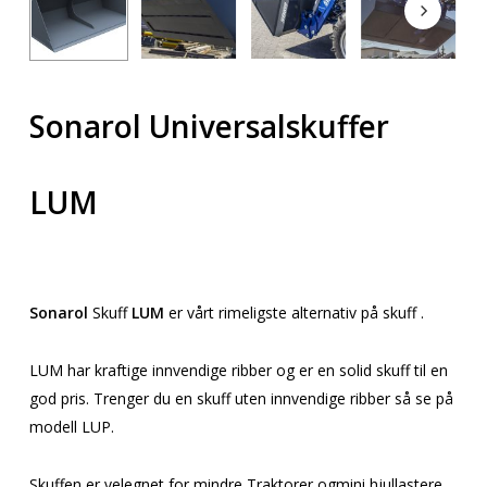
Sonarol Universalskuffer
LUM
Sonarol
Skuff
LUM
er vårt rimeligste alternativ på skuff .
LUM har kraftige innvendige ribber og er en solid skuff til en
god pris. Trenger du en skuff uten innvendige ribber så se på
modell LUP.
Skuffen er velegnet for mindre Traktorer ogmini hjullastere