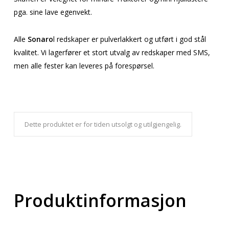
pga. sine lave egenvekt.
Alle
Sonaro
l redskaper er pulverlakkert og utført i god stål
kvalitet. Vi lagerfører et stort utvalg av redskaper med SMS,
men alle fester kan leveres på forespørsel.
Dette produktet er for tiden utsolgt og utilgjengelig.
Produktinformasjon