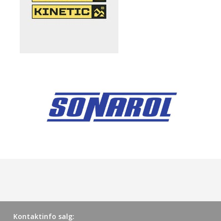
Kontaktinfo salg: