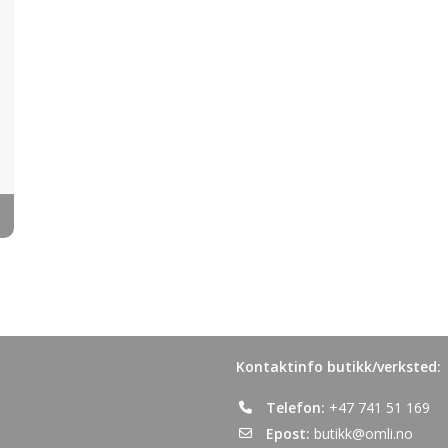
Kontaktinfo butikk/verksted:
Telefon:
+47 741 51 169
Epost:
butikk@omli.no