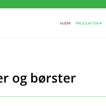
HJEM
PRODUKTER ▾
r og børster