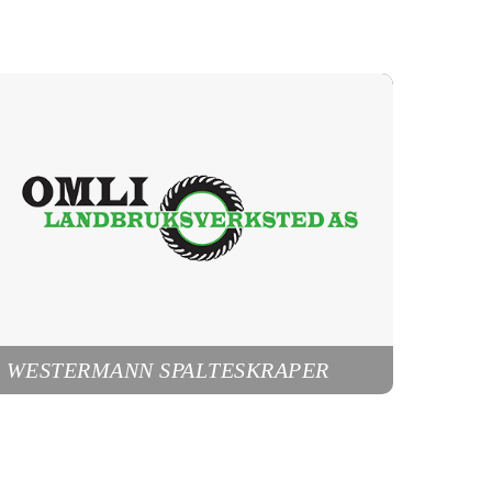
WESTERMANN SPALTESKRAPER