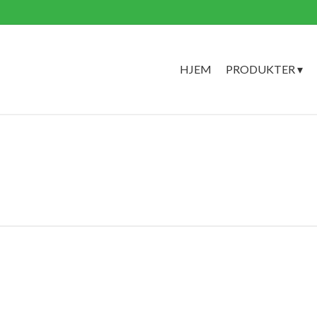
HJEM
PRODUKTER ▾