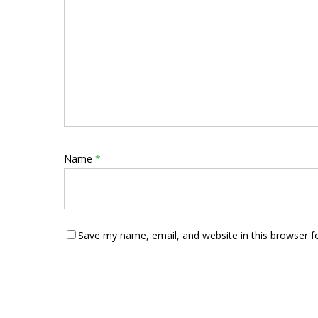
Name
*
Save my name, email, and website in this browser f