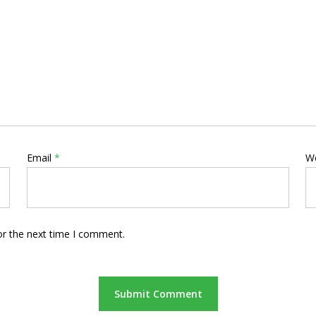
Email
*
W
or the next time I comment.