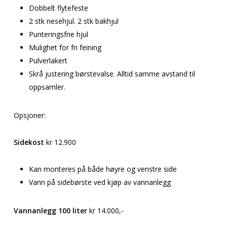
Dobbelt flytefeste
2 stk nesehjul. 2 stk bakhjul
Punteringsfrie hjul
Mulighet for fri feining
Pulverlakert
Skrå justering børstevalse. Alltid samme avstand til
oppsamler.
Opsjoner:
Sidekost
kr 12.900
Kan monteres på både høyre og venstre side
Vann på sidebørste ved kjøp av vannanlegg
Vannanlegg 100 liter
kr 14.000,-