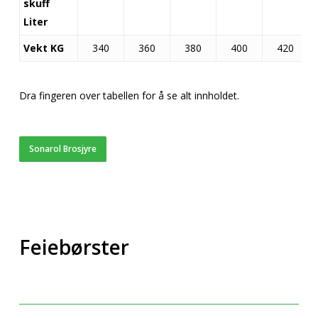
skuff
Liter
Vekt KG
340
360
380
400
420
Dra fingeren over tabellen for å se alt innholdet.
Sonarol Brosjyre
Feiebørster