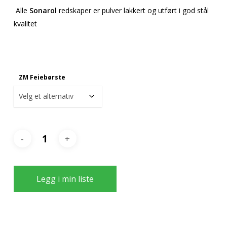
Alle
Sonarol
redskaper er pulver lakkert og utført i god stål
kvalitet
ZM Feiebørste
Legg i min liste