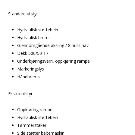
Standard utstyr
Hydraulisk støttebein
Hydraulisk brems
Gjennomgående aksling / 8 hulls nav
Dekk 500/50-17
Underkjøringsvern, oppkjøring rampe
Markeringslys
Håndbrems
Ekstra utstyr:
Oppkjøring rampe
Hydraulisk støttebein
Tømmerstaker
Side støtter beltemaskin