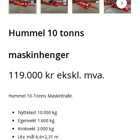
Hummel 10 tonns
maskinhenger
119.000
kr
ekskl. mva.
Hummel 10-Tonns Maskintralle.
Nyttelast 10.000 kg
Egenvekt 1.600 kg
Krokvekt 3.000 kg
Utv. mål 6,6×2,31 m