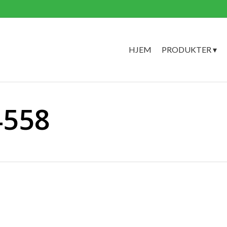
HJEM
PRODUKTER ▾
4558