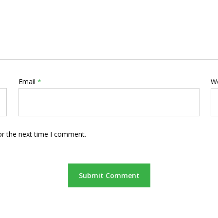
Email
*
W
or the next time I comment.