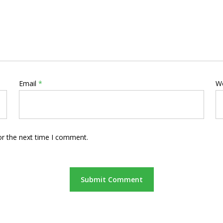
Email
*
W
or the next time I comment.