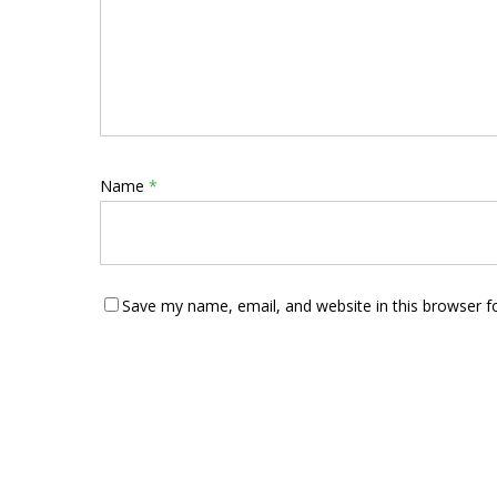
Name
*
Save my name, email, and website in this browser f