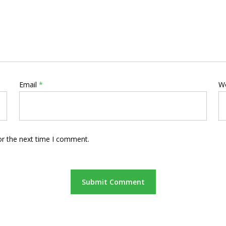
Email
*
W
or the next time I comment.