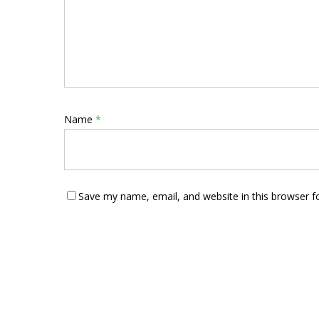
Name
*
Save my name, email, and website in this browser f