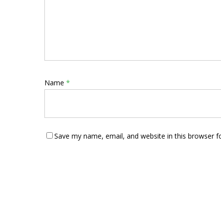
Name
*
Save my name, email, and website in this browser f