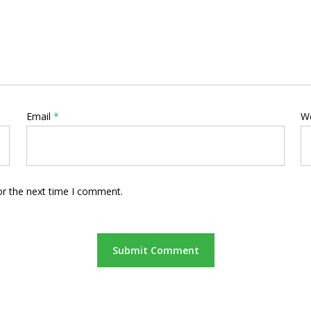
Email
*
W
or the next time I comment.