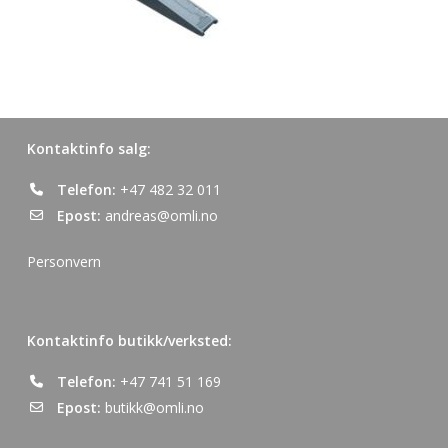
Kontaktinfo salg:
Telefon:
+47 482 32 011
Epost:
andreas@omli.no
Personvern
Kontaktinfo butikk/verksted:
Telefon:
+47 741 51 169
Epost:
butikk@omli.no